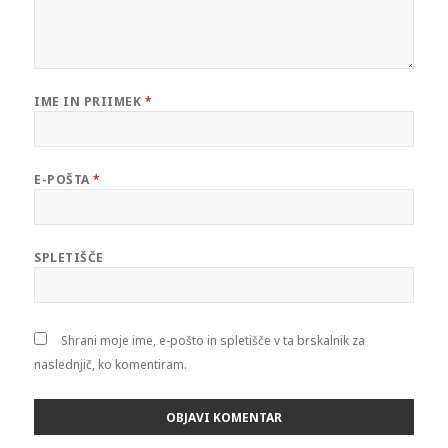
IME IN PRIIMEK
*
E-POŠTA
*
SPLETIŠČE
Shrani moje ime, e-pošto in spletišče v ta brskalnik za
naslednjič, ko komentiram.