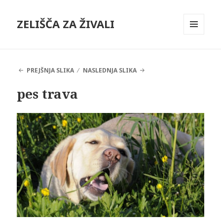
ZELIŠČA ZA ŽIVALI
MENI
IN
GRADNIKI
PREJŠNJA SLIKA
NASLEDNJA SLIKA
pes trava